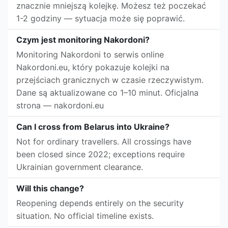
znacznie mniejszą kolejkę. Możesz też poczekać
1-2 godziny — sytuacja może się poprawić.
Czym jest monitoring Nakordoni?
Monitoring Nakordoni to serwis online
Nakordoni.eu, który pokazuje kolejki na
przejściach granicznych w czasie rzeczywistym.
Dane są aktualizowane co 1–10 minut. Oficjalna
strona — nakordoni.eu
Can I cross from Belarus into Ukraine?
Not for ordinary travellers. All crossings have
been closed since 2022; exceptions require
Ukrainian government clearance.
Will this change?
Reopening depends entirely on the security
situation. No official timeline exists.