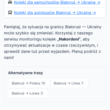
Kolejki dla samochodów Białoruś → Ukraina →
Kolejki dla autobusów Białoruś → Ukraina →
Pamiętaj, że sytuacja na granicy Białorusi — Ukrainy
może szybko się zmieniać. Korzystaj z naszego
serwisu monitoringu kolejek
„Nakordoni”
, aby
otrzymywać aktualizacje w czasie rzeczywistym, i
sprawdź dane tuż przed wyjazdem. Planuj podróż z
nami!
Alternatywne trasy
Białoruś → Polska
Białoruś → Litwa
10
7
Białoruś → Łotwa
3