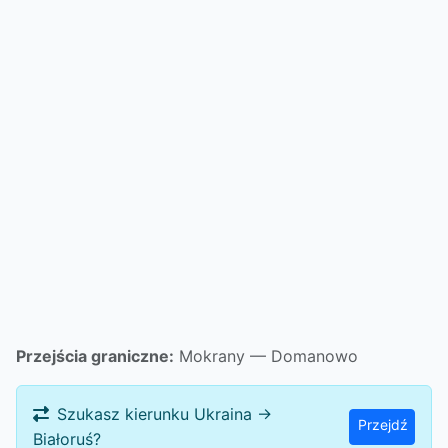
Przejścia graniczne:
Mokrany — Domanowo
Szukasz kierunku Ukraina →
Przejdź
Białoruś?