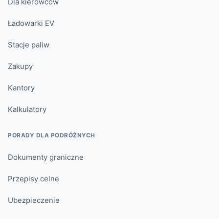
Dla kierowców
Ładowarki EV
Stacje paliw
Zakupy
Kantory
Kalkulatory
PORADY DLA PODRÓŻNYCH
Dokumenty graniczne
Przepisy celne
Ubezpieczenie