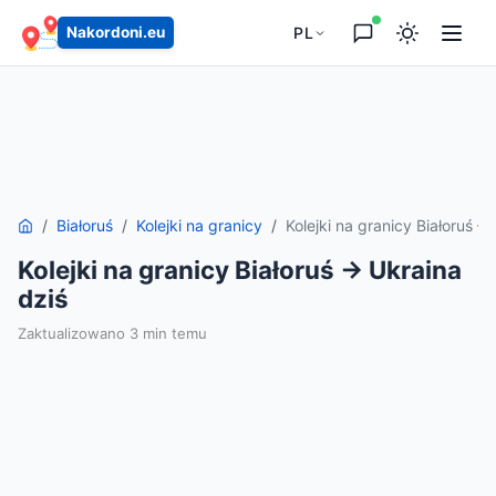
PL
Nakordoni.eu
Białoruś
Kolejki na granicy
Kolejki na granicy Białoruś 
Kolejki na granicy Białoruś → Ukraina
dziś
Zaktualizowano 3 min temu