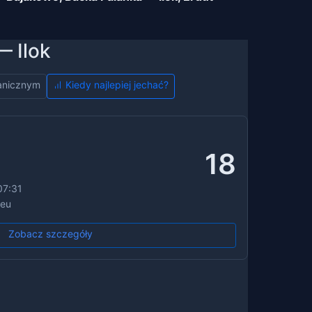
— Ilok
ranicznym
Kiedy najlepiej jechać?
18
07:31
.eu
Zobacz szczegóły