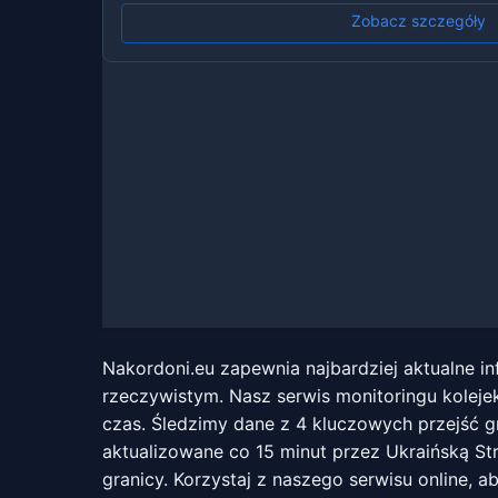
Zobacz szczegóły
Nakordoni.eu zapewnia najbardziej aktualne i
rzeczywistym. Nasz serwis monitoringu kolej
czas. Śledzimy dane z 4 kluczowych przejść g
aktualizowane co 15 minut przez Ukraińską Str
granicy. Korzystaj z naszego serwisu online, a