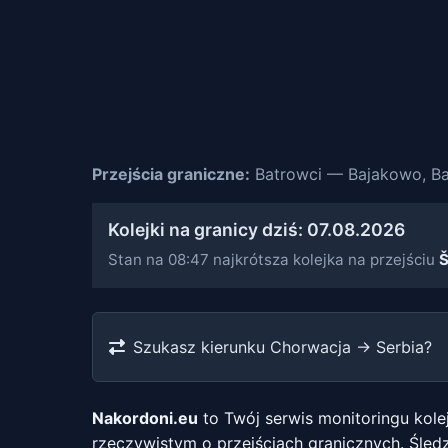
Przejścia graniczne:
Batrowci — Bajakowo, Bač
Kolejki na granicy dziś: 07.08.2026
Stan na 08:47 najkrótsza kolejka na przejściu
Š
Szukasz kierunku Chorwacja → Serbia?
Nakordoni.eu
to Twój serwis monitoringu kolej
rzeczywistym o przejściach granicznych. Śledz