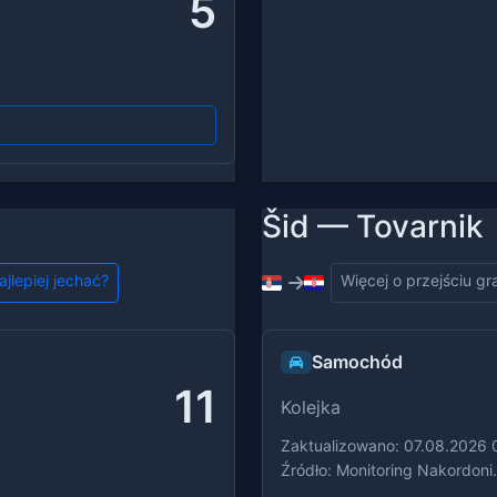
5
Šid — Tovarnik
ajlepiej jechać?
Więcej o przejściu g
Samochód
11
Kolejka
Zaktualizowano: 07.08.2026 
Źródło: Monitoring Nakordoni