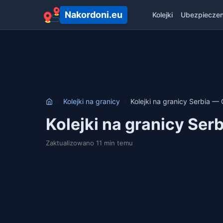
Nakordoni.eu
Kolejki
Ubezpieczen
Kolejki na granicy
Kolejki na granicy Serbia 
Kolejki na granicy Ser
Zaktualizowano 11 min temu