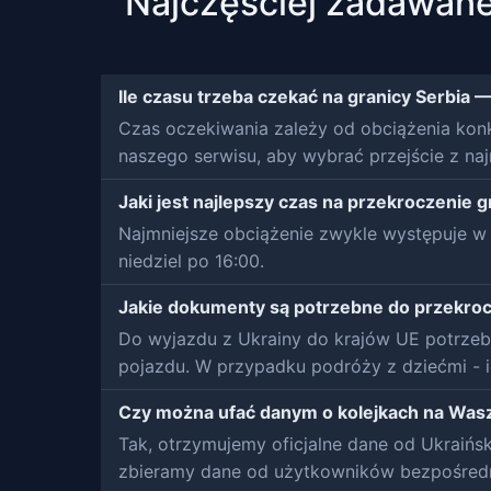
Najczęściej zadawane
Ile czasu trzeba czekać na granicy Serbia
Czas oczekiwania zależy od obciążenia kon
naszego serwisu, aby wybrać przejście z naj
Jaki jest najlepszy czas na przekroczenie g
Najmniejsze obciążenie zwykle występuje w 
niedziel po 16:00.
Jakie dokumenty są potrzebne do przekroc
Do wyjazdu z Ukrainy do krajów UE potrzeb
pojazdu. W przypadku podróży z dziećmi - 
Czy można ufać danym o kolejkach na Wasz
Tak, otrzymujemy oficjalne dane od Ukraińsk
zbieramy dane od użytkowników bezpośredn