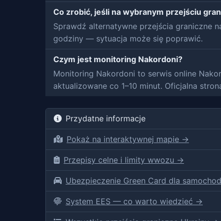
Co zrobić, jeśli na wybranym przejściu gra
Sprawdź alternatywne przejścia graniczne n
godziny — sytuacja może się poprawić.
Czym jest monitoring Nakordoni?
Monitoring Nakordoni to serwis online Nakor
aktualizowane co 1–10 minut. Oficjalna stro
Przydatne informacje
Pokaż na interaktywnej mapie →
Przepisy celne i limity wwozu →
Ubezpieczenie Green Card dla samocho
System EES — co warto wiedzieć →