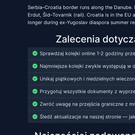
Serbia–Croatia border runs along the Danube.
Erdut, Šid–Tovarnik (rail). Croatia is in the 
longer during ex-Yugoslav diaspora summer re
Zalecenia dotycz
Sprawdzaj kolejki online 1-2 godziny pr
Najmniejsze kolejki zwykle występują w 
Unikaj piątkowych i niedzielnych wieczor
Przygotuj wszystkie dokumenty z wyprze
Zwróć uwagę na przejścia graniczne z 
Śledź aktualizacje na naszej stronie — j