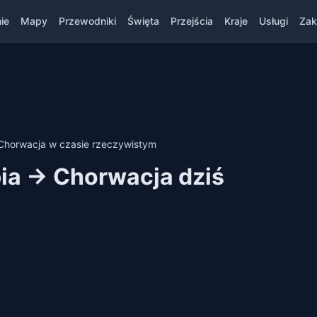
ie
Mapy
Przewodniki
Święta
Przejścia
Kraje
Usługi
Zak
— Chorwacja w czasie rzeczywistym
bia → Chorwacja dziś