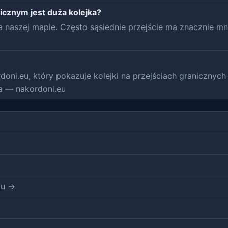
nicznym jest duża kolejka?
a naszej mapie. Często sąsiednie przejście ma znacznie mn
doni.eu, który pokazuje kolejki na przejściach granicznyc
na — nakordoni.eu
du →