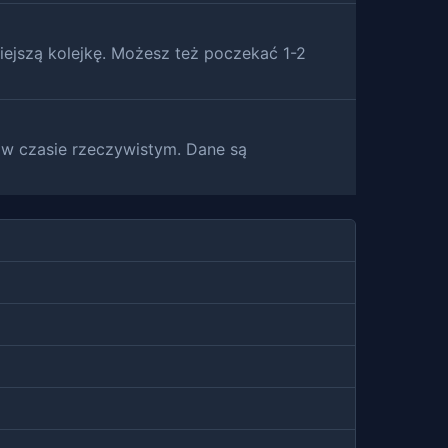
iejszą kolejkę. Możesz też poczekać 1-2
h w czasie rzeczywistym. Dane są