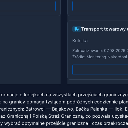
Transport towarowy d
Kolejka
Zaktualizowano: 07.08.2026 
Źródło: Monitoring Nakordoni
nformacje o kolejkach na wszystkich przejściach graniczny
ek na granicy pomaga tysiącom podróżnych codziennie pla
ranicznych: Batrowci — Bajakowo, Bačka Palanka — Ilok, Er
aż Graniczną i Polską Straż Graniczną, co pozwala uzyskać
by wybrać optymalne przejście graniczne i czas przekrocze