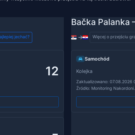
Bačka Palanka 
ajlepiej jechać?
Więcej o przejściu g
Samochód
12
Kolejka
Zaktualizowano: 07.08.2026 
Źródło: Monitoring Nakordoni