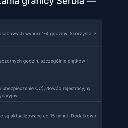
ania granicy Serbia —
osobowych wynosi 1-4 godziny. Skorzystaj z
eczornych godzin, szczególnie piątków i
 ubezpieczenie OC), dowód rejestracyjny
naryjny.
acje są aktualizowane co 15 minut. Dodatkowo