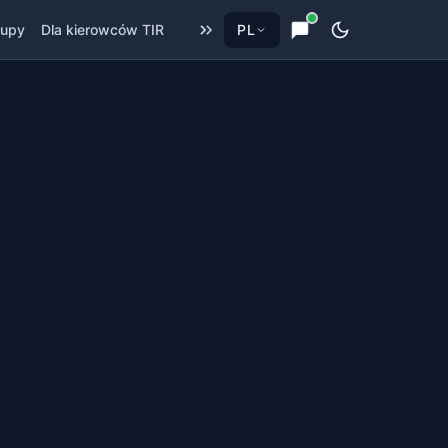
upy
Dla kierowców TIR
PL