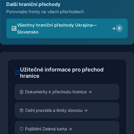
Další hraniční přechody
Porovnejte fronty na všech přechodech
Všechny hraniční přechody Ukrajina—
→
8
Slovensko
Užitečné informace pro přechod
hranice
Dokumenty k přechodu hranice →
Celní pravidla a limity dovozu →
Pojištění Zelená karta →