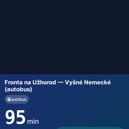
Fronta na Užhorod — Vyšné Nemecké
(autobus)
autobus
95
min