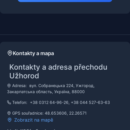
Kontakty a mapa
Kontakty a adresa přechodu
Užhorod
Adresa:
вул. Собранецька 224, Ужгород,
Закарпатська область, Україна, 88000
Telefon:
+38 0312 64-96-26, +38 044 527-63-63
GPS souřadnice: 48.653606, 22.26571
Zobrazit na mapě