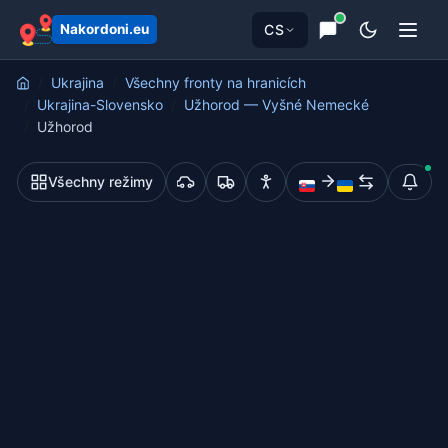
CS
Nakordoni.eu
Ukrajina
Všechny fronty na hranicích
Ukrajina-Slovensko
Užhorod — Vyšné Nemecké
Užhorod
Všechny režimy