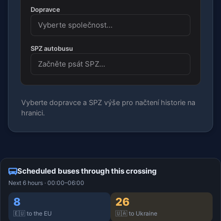
Dopravce
SPZ autobusu
Vyberte dopravce a SPZ výše pro načtení historie na
hranici.
Scheduled buses through this crossing
Next 6 hours · 00:00–06:00
8
26
🇪🇺 to the EU
🇺🇦 to Ukraine