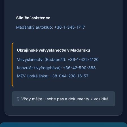
Silniční asistence
Maďarský autoklub: +36-1-345-1717
Ukrajinské velvyslanectví v Maďarsku
Velvyslanectví (Budapešť): +36-1-422-4120
Konzulát (Nyíregyháza): +36-42-500-388
MZV Horká linka: +38-044-238-16-57
Vždy mějte u sebe pas a dokumenty k vozidlu!