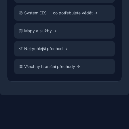
Systém EES — co potřebujete vědět →
Mapy a služby →
Nejrychlejší přechod →
Všechny hraniční přechody →