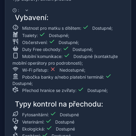
:
Vybavení:
Místnost pro matku s dítětem:
Dostupné;
Toalety:
Dostupné;
Občerstvení:
Dostupné;
Duty Free obchody:
Dostupné;
Mobilní komunikace:
Dostupné (kontaktujte
mobilní operátory pro podrobnosti);
Wi-Fi přístup:
Nedostupné;
Pobočka banky a/nebo platební terminál:
Dostupné;
Přechod hranice se zvířaty:
Dostupné;
Typy kontrol na přechodu:
Fytosanitární:
Dostupné
Veterinární:
Dostupné
Ekologická:
Dostupné
Sanitární:
Dostupné