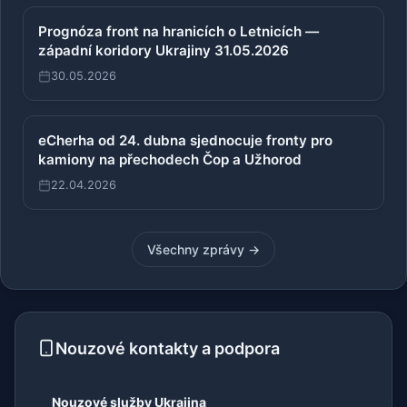
Prognóza front na hranicích o Letnicích —
západní koridory Ukrajiny 31.05.2026
30.05.2026
eCherha od 24. dubna sjednocuje fronty pro
kamiony na přechodech Čop a Užhorod
22.04.2026
Všechny zprávy →
Nouzové kontakty a podpora
Nouzové služby Ukrajina