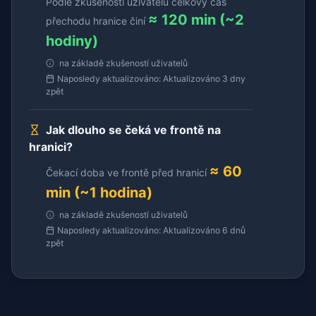
Podle zkušeností uživatelů celkový čas
≈ 120 min (~2
přechodu hranice činí
hodiny)
na základě zkušeností uživatelů
Naposledy aktualizováno: Aktualizováno 3 dny
zpět
Jak dlouho se čeká ve frontě na
hranici?
≈ 60
Čekací doba ve frontě před hranicí
min (~1 hodina)
na základě zkušeností uživatelů
Naposledy aktualizováno: Aktualizováno 6 dnů
zpět