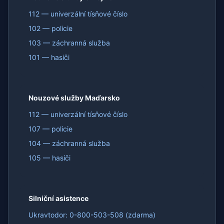
112 — univerzální tísňové číslo
102 — policie
103 — záchranná služba
101 — hasiči
Nouzové služby Maďarsko
112 — univerzální tísňové číslo
107 — policie
104 — záchranná služba
105 — hasiči
Silniční asistence
Ukravtodor: 0-800-503-508 (zdarma)