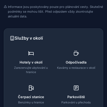
Informace jsou poskytovány pouze pro plánování cesty. Skutečné
podmínky se mohou lišit. Před odjezdem vždy zkontrolujte
aktuální data.
Služby v okolí
Hotely v okolí
Odpočívadla
Zarezervujte ubytování u
Kavárny a restaurace v okolí
hranice
Čerpací stanice
Parkoviště
Benzinky u hranice
Parkování u přechodu