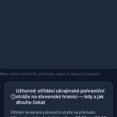
Na tomto hraničním přechodu nejsou k dispozici kamery
Užhorod: střídání ukrajinské pohraniční
stráže na slovenské hranici — kdy a jak
dlouho čekat
Střídání ukrajinské pohraniční stráže na přechodu