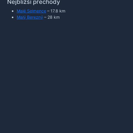
Nejbližší přechody
Malé Selmence
– 17.8 km
Malý Berezný
– 28 km