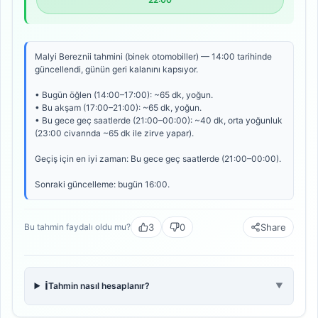
Malyi Bereznii tahmini (binek otomobiller) — 14:00 tarihinde
güncellendi, günün geri kalanını kapsıyor.
• Bugün öğlen (14:00–17:00): ~65 dk, yoğun.
• Bu akşam (17:00–21:00): ~65 dk, yoğun.
• Bu gece geç saatlerde (21:00–00:00): ~40 dk, orta yoğunluk
(23:00 civarında ~65 dk ile zirve yapar).
Geçiş için en iyi zaman: Bu gece geç saatlerde (21:00–00:00).
Sonraki güncelleme: bugün 16:00.
3
0
Share
Bu tahmin faydalı oldu mu?
ℹ️
Tahmin nasıl hesaplanır?
▼