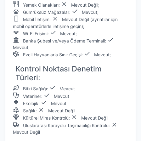
Yemek Olanakları:
Mevcut Değil;
Gümrüksüz Mağazalar:
Mevcut;
Mobil İletişim:
Mevcut Değil (ayrıntılar için
mobil operatörlerle iletişime geçin);
Wi-Fi Erişimi:
Mevcut;
Banka Şubesi ve/veya Ödeme Terminali:
Mevcut;
Evcil Hayvanlarla Sınır Geçişi:
Mevcut;
Kontrol Noktası Denetim
Türleri:
Bitki Sağlığı:
Mevcut
Veteriner:
Mevcut
Ekolojik:
Mevcut
Sağlık:
Mevcut Değil
Kültürel Miras Kontrolü:
Mevcut Değil
Uluslararası Karayolu Taşımacılığı Kontrolü:
Mevcut Değil