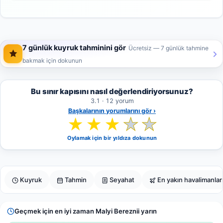
7 günlük kuyruk tahminini gör
Ücretsiz — 7 günlük tahmine
bakmak için dokunun
Bu sınır kapısını nasıl değerlendiriyorsunuz?
3.1 · 12 yorum
Başkalarının yorumlarını gör ›
★
★
★
★
★
Oylamak için bir yıldıza dokunun
Kuyruk
Tahmin
Seyahat
En yakın havalimanlar
Geçmek için en iyi zaman Malyi Bereznii yarın