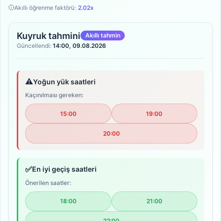
Akıllı öğrenme faktörü:
2.02x
Kuyruk tahmini
Akıllı tahmin
Güncellendi:
14:00, 09.08.2026
⚠️
Yoğun yük saatleri
Kaçınılması gereken:
15:00
19:00
20:00
✅
En iyi geçiş saatleri
Önerilen saatler:
18:00
21:00
22:00