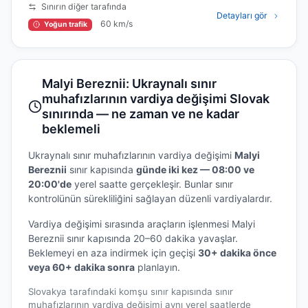
Sınırın diğer tarafında
Detayları gör
60 km/s
Yoğun trafik
Malyi Bereznii: Ukraynalı sınır
muhafızlarının vardiya değişimi Slovak
sınırında — ne zaman ve ne kadar
beklemeli
Ukraynalı sınır muhafızlarının vardiya değişimi
Malyi
Bereznii
sınır kapısında
günde iki kez — 08:00 ve
20:00'de
yerel saatte gerçekleşir. Bunlar sınır
kontrolünün sürekliliğini sağlayan düzenli vardiyalardır.
Vardiya değişimi sırasında araçların işlenmesi Malyi
Bereznii sınır kapısında 20–60 dakika yavaşlar.
Beklemeyi en aza indirmek için geçişi
30+ dakika önce
veya 60+ dakika sonra
planlayın.
Slovakya tarafındaki komşu sınır kapısında sınır
muhafızlarının vardiya değişimi aynı yerel saatlerde