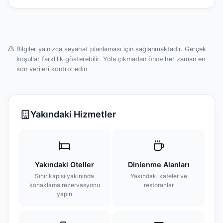
Bilgiler yalnızca seyahat planlaması için sağlanmaktadır. Gerçek
koşullar farklılık gösterebilir. Yola çıkmadan önce her zaman en
son verileri kontrol edin.
Yakındaki Hizmetler
Yakındaki Oteller
Dinlenme Alanları
Sınır kapısı yakınında
Yakındaki kafeler ve
konaklama rezervasyonu
restoranlar
yapın