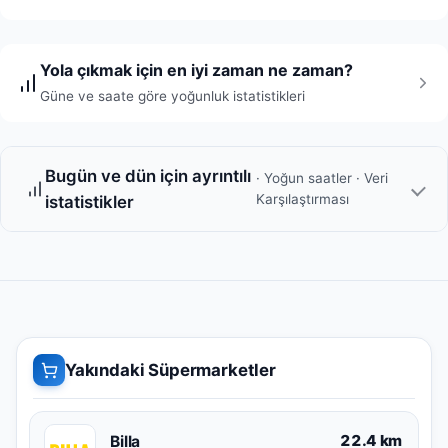
Yola çıkmak için en iyi zaman ne zaman?
Güne ve saate göre yoğunluk istatistikleri
Bugün ve dün için ayrıntılı
· Yoğun saatler · Veri
Karşılaştırması
istatistikler
Yakındaki Süpermarketler
22.4 km
Billa