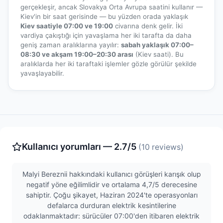
gerçekleşir, ancak Slovakya Orta Avrupa saatini kullanır —
Kiev'in bir saat gerisinde — bu yüzden orada yaklaşık
Kiev saatiyle 07:00 ve 19:00
civarına denk gelir. İki
vardiya çakıştığı için yavaşlama her iki tarafta da daha
geniş zaman aralıklarına yayılır:
sabah yaklaşık 07:00–
08:30 ve akşam 19:00–20:30 arası
(Kiev saati). Bu
aralıklarda her iki taraftaki işlemler gözle görülür şekilde
yavaşlayabilir.
Kullanıcı yorumları — 2.7/5
(10 reviews)
Malyi Bereznii hakkındaki kullanıcı görüşleri karışık olup
negatif yöne eğilimlidir ve ortalama 4,7/5 derecesine
sahiptir. Çoğu şikayet, Haziran 2024'te operasyonları
defalarca durduran elektrik kesintilerine
odaklanmaktadır: sürücüler 07:00'den itibaren elektrik