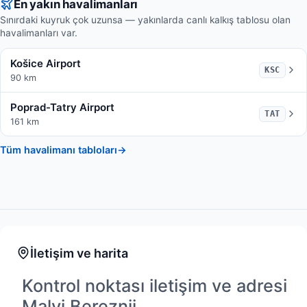
En yakın havalimanları
Sınırdaki kuyruk çok uzunsa — yakınlarda canlı kalkış tablosu olan
havalimanları var.
Košice Airport
KSC
90 km
Poprad-Tatry Airport
TAT
161 km
Tüm havalimanı tabloları
→
İletişim ve harita
Kontrol noktası iletişim ve adresi
Malyi Bereznii