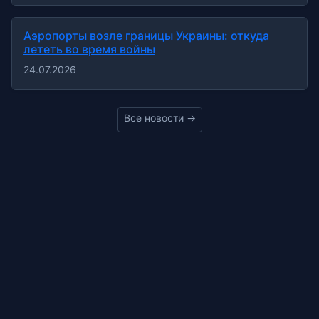
Аэропорты возле границы Украины: откуда
лететь во время войны
24.07.2026
Все новости →