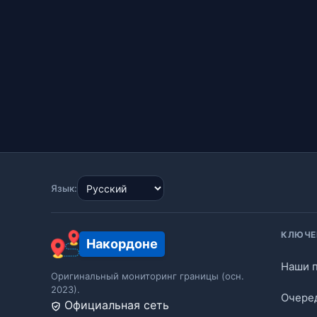
Язык:
КЛЮЧЕ
Накордоне
Наши 
Оригинальный мониторинг границы (осн.
2023).
Очере
Официальная сеть