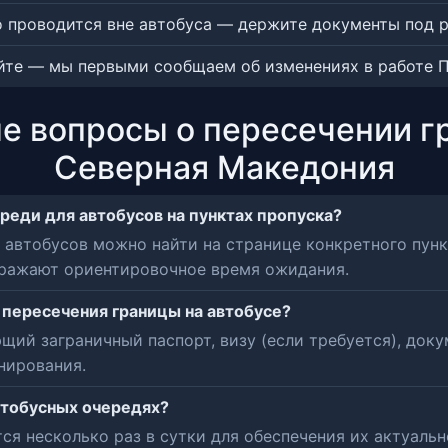
то проводится вне автобуса — держите документы под 
айте — мы первыми сообщаем об изменениях в работе 
е вопросы о пересечении 
Северная Македония
реди для автобусов на пунктах пропуска?
втобусов можно найти на странице конкретного пункта
ображают ориентировочное время ожидания.
пересечения границы на автобусе?
й заграничный паспорт, визу (если требуется), доку
нирования.
втобусных очередях?
ся несколько раз в сутки для обеспечения их актуальн