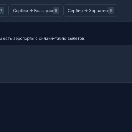
Сербия → Болгария
Сербия → Хорватия
7
6
6
 есть аэропорты с онлайн-табло вылетов.