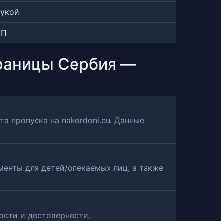
рукой
ПП
границы Сербия —
 пропуска на nakordoni.eu. Данные
менты для детей/опекаемых лиц, а также
ости и достоверности.