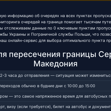
ьную информацию об очередях на всех пунктах пропуск
ниторинга очередей на границе помогает тысячам пут
Мы отслеживаем данные по 0 ключевым пунктам пропуск
ужбы Украины и Пограничной службы Польши, что позв
 наш онлайн-сервис для выбора оптимального пункта п
ля пересечения границы Се
Македония
 2-3 часа до отправления — ситуация может изменитьс
ереходов обычно в будние дни с 10:00 до 15:00
ером — это самое напряженное время для автобусных 
т, визу (если требуется), билет на автобус и докумен