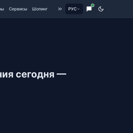
ны
Сервисы
Шопинг
РУС
ния сегодня —