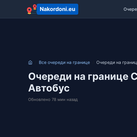
Nakordoni.eu
Очере
Все очереди на границе
Очереди на грани
Очереди на границе 
Автобус
Обновлено 78 мин назад