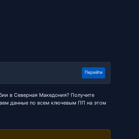
Перейти
бии в Северная Македония? Получите
аем данные по всем ключевым ПП на этом