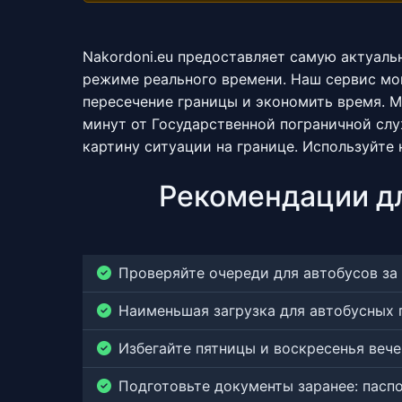
Nakordoni.eu предоставляет самую актуал
режиме реального времени. Наш сервис мо
пересечение границы и экономить время. 
минут от Государственной пограничной сл
картину ситуации на границе. Используйте
Рекомендации д
Проверяйте очереди для автобусов за
Наименьшая загрузка для автобусных п
Избегайте пятницы и воскресенья веч
Подготовьте документы заранее: паспор