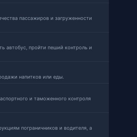
ичества пассажиров и загруженности
ь автобус, пройти пеший контроль и
родажи напитков или еды.
паспортного и таможенного контроля
рукциям пограничников и водителя, а