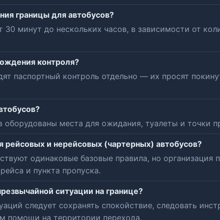
ния границы для автобусов?
 30 минут до нескольких часов, в зависимости от кол
хождения контроля?
ят паспортный контроль отдельно — их просят покинут
автобусов?
 оборудованы места для ожидания, туалеты и точки п
 рейсовых и нерейсовых (чартерных) автобусов?
ствуют одинаковые базовые правила, но организация 
рейса и пункта пропуска.
чрезвычайной ситуации на границе?
уаций следует сохранять спокойствие, следовать инст
м помощи на территории перехода.