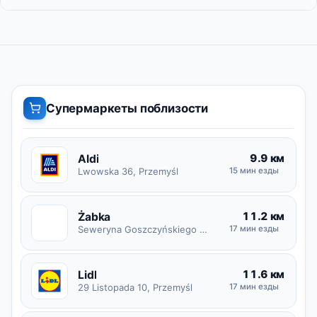
Супермаркеты поблизости
9.9 км
Aldi
Lwowska 36, Przemyśl
15 мин езды
11.2 км
Żabka
Ż
Seweryna Goszczyńskiego 7B, Przemyśl
17 мин езды
11.6 км
Lidl
29 Listopada 10, Przemyśl
17 мин езды