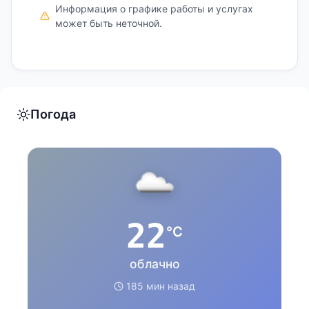
Информация о графике работы и услугах
может быть неточной.
Погода
22
°C
облачно
185 мин назад