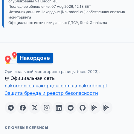
опубликованы NaKordoni.eu
Последнее обновление:
07 Aug 2026, 12:13
EET
Источник данных: Накордоне (Nakordoni.eu) собственная система
мониторинга
Официальные источники данных: ДПСУ, Straż Graniczna
Накордоне
Оригинальный мониторинг границы (осн. 2023).
Официальная сеть
nakordoni.eu
накордоні.com.ua
nakordoni.pl
Защита бренда и реестр безопасности
КЛЮЧЕВЫЕ СЕРВИСЫ