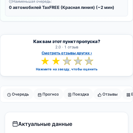
Наименьшая очередь:
0 автомобилей TaxFREE (Красная линия) (~2 мин)
Как вам этот пункт пропуска?
2.0 · 1 отзыв
Смотреть отзывы других ›
★
★
★
★
★
Нажмите на звезду, чтобы оценить
Очередь
Прогноз
Поездка
Отзывы
Актуальные данные