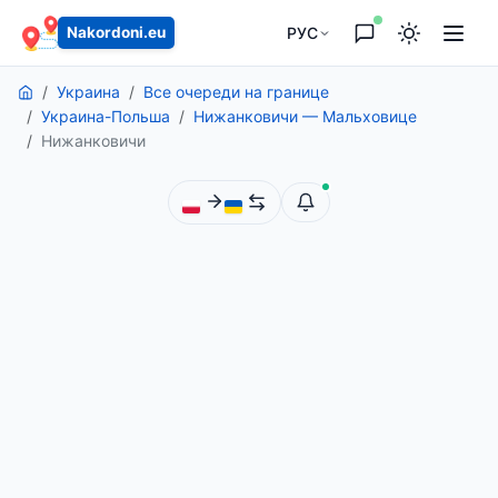
содержанию
РУС
Nakordoni.eu
Украина
Все очереди на границе
Украина-Польша
Нижанковичи — Мальховице
Нижанковичи