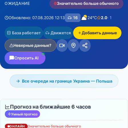
ОЖИДАНИЕ
Значительно больше обычного
Обновлено: 07.08.2026 12:13
16
24°C
2.0
· 1
База работает
Движется
Добавить данные
Неверные данные?
Спросить AI
Все очереди на границе Украина — Польша
Прогноз на ближайшие 6 часов
Умный прогноз
Значительно больше обычного
ОНЛАЙН