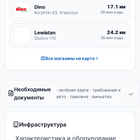
17.1 км
Dino
Korytniki 63, Krasiczyn
26 мин езды
24.2 км
Lewiatan
L
Stubno 110
36 мин езды
Все магазины на карте
Необходимые
· зелёная карта · требования к
авто · таможня · виньетка
документы
Инфраструктура
Характеристика и оборудование