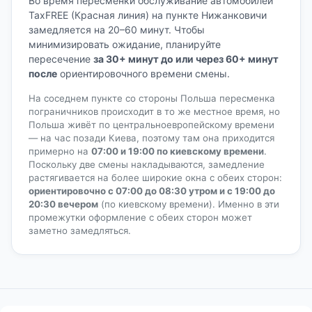
Во время пересменки обслуживание автомобилей
TaxFREE (Красная линия) на пункте Нижанковичи
замедляется на 20–60 минут. Чтобы
минимизировать ожидание, планируйте
пересечение
за 30+ минут до или через 60+ минут
после
ориентировочного времени смены.
На соседнем пункте со стороны Польша пересменка
пограничников происходит в то же местное время, но
Польша живёт по центральноевропейскому времени
— на час позади Киева, поэтому там она приходится
примерно на
07:00 и 19:00 по киевскому времени
.
Поскольку две смены накладываются, замедление
растягивается на более широкие окна с обеих сторон:
ориентировочно с 07:00 до 08:30 утром и с 19:00 до
20:30 вечером
(по киевскому времени). Именно в эти
промежутки оформление с обеих сторон может
заметно замедляться.