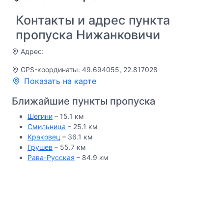
Контакты и адрес пункта
пропуска Нижанковичи
Адрес:
GPS-координаты: 49.694055, 22.817028
Показать на карте
Ближайшие пункты пропуска
Шегини
– 15.1 км
Смильница
– 25.1 км
Краковец
– 36.1 км
Грушев
– 55.7 км
Рава-Русская
– 84.9 км