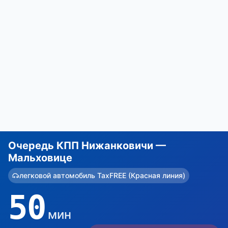
Очередь КПП Нижанковичи —
Мальховице
легковой автомобиль TaxFREE (Красная линия)
50
мин