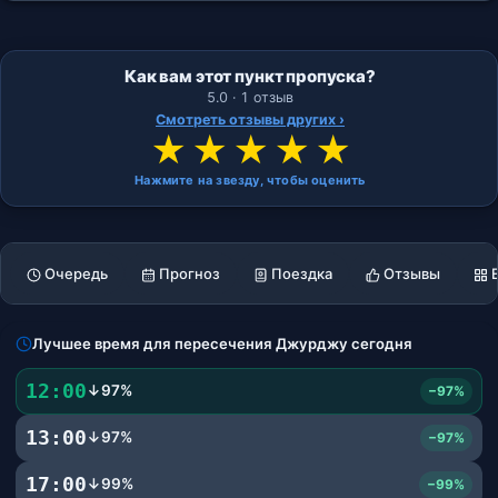
Как вам этот пункт пропуска?
5.0 · 1 отзыв
Смотреть отзывы других ›
★
★
★
★
★
Нажмите на звезду, чтобы оценить
Очередь
Прогноз
Поездка
Отзывы
Лучшее время для пересечения Джурджу сегодня
12:00
↓97%
−97%
13:00
↓97%
−97%
17:00
↓99%
−99%