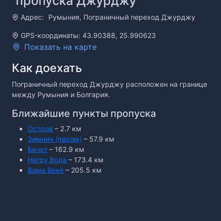
пропуска Джурджу
Адрес:
Румыния, Пограничный переход Джурджу
GPS-координаты: 43.90388, 25.990623
Показать на карте
Как доехать
Пограничный переход Джурджу расположен на границе
между Румыния и Болгария.
Ближайшие пункты пропуска
Остров
– 2.7 км
Зимнич (паром)
– 57.9 км
Бечет
– 162.9 км
Негру Вода
– 173.4 км
Вама Веке
– 205.5 км