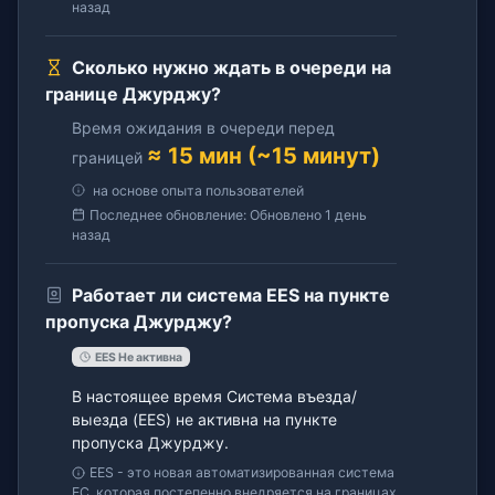
назад
Сколько нужно ждать в очереди на
границе Джурджу?
Время ожидания в очереди перед
≈ 15 мин (~15 минут)
границей
на основе опыта пользователей
Последнее обновление: Обновлено 1 день
назад
Работает ли система EES на пункте
пропуска Джурджу?
EES Не активна
В настоящее время Система въезда/
выезда (EES) не активна на пункте
пропуска Джурджу.
EES - это новая автоматизированная система
ЕС, которая постепенно внедряется на границах