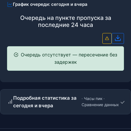
График очереди: сегодня и вчера
Очередь на пункте пропуска за
последние 24 часа
Скач
Очередь отсутствует — пересечение без
задержек
Подробная статистика за
· Часы пик ·
Сравнение данных
сегодня и вчера