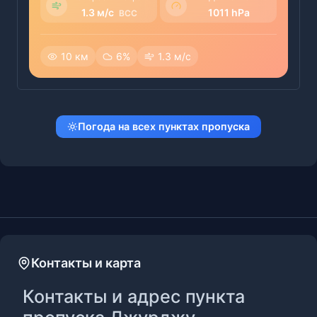
1.3 м/с
1011 hPa
BCC
10 км
6%
1.3 м/с
Погода на всех пунктах пропуска
Контакты и карта
Контакты и адрес пункта