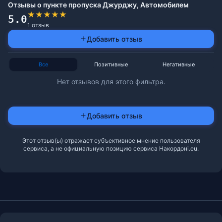
Отзывы о пункте пропуска Джурджу, Автомобилем
★
★
★
★
★
5.0
1 отзыв
Добавить отзыв
Все
Позитивные
Негативные
Нет отзывов для этого фильтра.
Добавить отзыв
Этот отзыв(ы) отражает субъективное мнение пользователя
сервиса, а не официальную позицию сервиса Накордоні.eu.