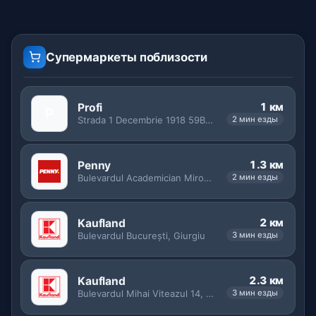
Супермаркеты поблизости
1 км
Profi
P
Strada 1 Decembrie 1918 59B, Giurgiu
2 мин езды
1.3 км
Penny
Bulevardul Academician Miron Nicolescu, Giurgiu
2 мин езды
2 км
Kaufland
Bulevardul București, Giurgiu
3 мин езды
2.3 км
Kaufland
Bulevardul Mihai Viteazul 14, Giurgiu
3 мин езды