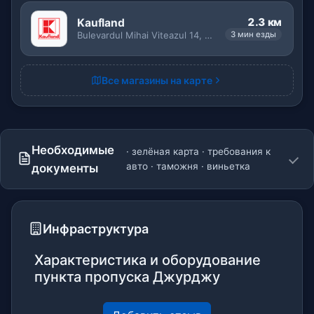
2.3 км
Kaufland
Bulevardul Mihai Viteazul 14, Giurgiu
3 мин езды
Все магазины на карте
Необходимые
· зелёная карта · требования к
авто · таможня · виньетка
документы
Инфраструктура
Характеристика и оборудование
пункта пропуска Джурджу