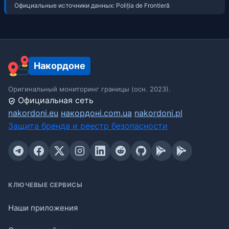
Официальные источники данных: Poliția de Frontieră
Накордоне
Оригинальный мониторинг границы (осн. 2023).
Официальная сеть
nakordoni.eu
накордоні.com.ua
nakordoni.pl
Защита бренда и реестр безопасности
КЛЮЧЕВЫЕ СЕРВИСЫ
Наши приложения