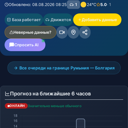
Обновлено: 08.08.2026 08:25
1
24°C
5.0
· 1
База работает
Движется
Добавить данные
Неверные данные?
Спросить AI
Все очереди на границе Румыния — Болгария
Прогноз на ближайшие 6 часов
Значительно меньше обычного
ОНЛАЙН