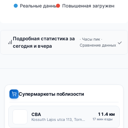
Реальные данные
Повышенная загруженность
Подробная статистика за
· Часы пик ·
Сравнение данных
сегодня и вчера
Супермаркеты поблизости
11.4 км
CBA
C
Kossuth Lajos utca 113, Tornyospálca
17 мин езды