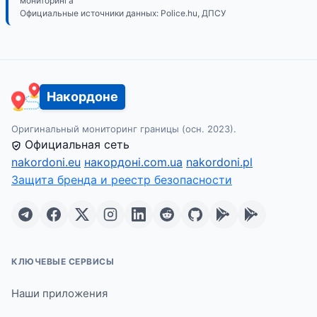
мониторинга
Официальные источники данных: Police.hu, ДПСУ
Накордоне
Оригинальный мониторинг границы (осн. 2023).
Официальная сеть
nakordoni.eu
накордоні.com.ua
nakordoni.pl
Защита бренда и реестр безопасности
КЛЮЧЕВЫЕ СЕРВИСЫ
Наши приложения