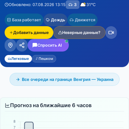
Обновлено: 07.08.2026 13:15
3
31°C
База работает
Дождь
Движется
Добавить данные
Неверные данные?
Спросить AI
Легковые
Пешком
Все очереди на границе Венгрия — Украина
Прогноз на ближайшие 6 часов