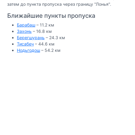
затем до пункта пропуска через границу "Лонья".
Ближайшие пункты пропуска
Барабаш
– 11.2 км
Захонь
– 16.8 км
Берегшурань
– 24.3 км
Тисабеч
– 44.6 км
Нодьгодош
– 54.2 км