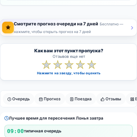
Смотрите прогноз очереди на 7 дней
Бесплатно —
нажмите, чтобы открыть прогноз на 7 дней
Как вам этот пункт пропуска?
Отзывов еще нет
★
★
★
★
★
Нажмите на звезду, чтобы оценить
Очередь
Прогноз
Поездка
Отзывы
Лучшее время для пересечения Лонья завтра
09:00
типичная очередь