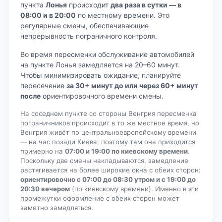
пункта
Лонья
происходит
два раза в сутки — в
08:00 и в 20:00
по местному времени. Это
регулярные смены, обеспечивающие
непрерывность пограничного контроля.
Во время пересменки обслуживание автомобилей
на пункте Лонья замедляется на 20–60 минут.
Чтобы минимизировать ожидание, планируйте
пересечение
за 30+ минут до или через 60+ минут
после
ориентировочного времени смены.
На соседнем пункте со стороны Венгрия пересменка
пограничников происходит в то же местное время, но
Венгрия живёт по центральноевропейскому времени
— на час позади Киева, поэтому там она приходится
примерно на
07:00 и 19:00 по киевскому времени
.
Поскольку две смены накладываются, замедление
растягивается на более широкие окна с обеих сторон:
ориентировочно с 07:00 до 08:30 утром и с 19:00 до
20:30 вечером
(по киевскому времени). Именно в эти
промежутки оформление с обеих сторон может
заметно замедляться.