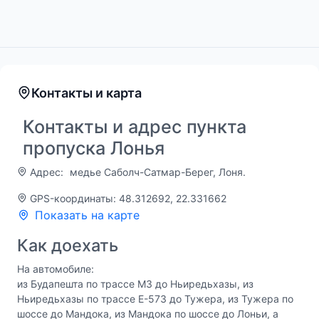
Контакты и карта
Контакты и адрес пункта
пропуска Лонья
Адрес:
медье Саболч-Сатмар-Берег, Лоня.
GPS-координаты: 48.312692, 22.331662
Показать на карте
Как доехать
На автомобиле:
из Будапешта по трассе М3 до Ньиредьхазы, из
Ньиредьхазы по трассе E-573 до Тужера, из Тужера по
шоссе до Мандока, из Мандока по шоссе до Лоньи, а