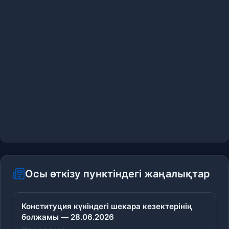
Осы өткізу пунктіндегі жаңалықтар
Конституция күніндегі шекара кезектерінің
болжамы — 28.06.2026