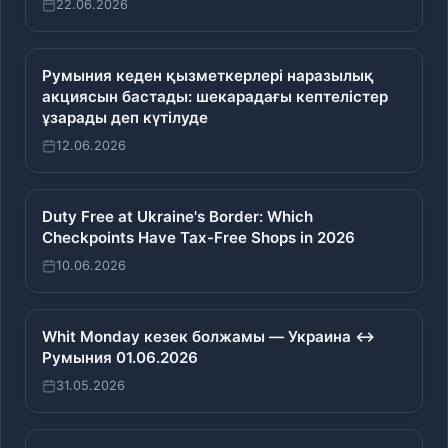
22.06.2026
Румыния кеден қызметкерлері наразылық
акциясын бастады: шекарадағы кептелістер
ұзарады деп күтілуде
12.06.2026
Duty Free at Ukraine's Border: Which
Checkpoints Have Tax-Free Shops in 2026
10.06.2026
Whit Monday кезек болжамы — Украина ↔
Румыния 01.06.2026
31.05.2026