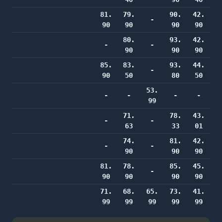
81.
79.
90.
42.
-
90
90
90
90
80.
93.
42.
-
-
90
90
90
85.
83.
93.
44.
-
90
50
80
50
53.
-
-
-
-
99
71.
78.
43.
-
-
63
33
01
74.
81.
42.
-
-
90
90
90
81.
78.
85.
45.
-
90
90
90
90
71.
68.
65.
73.
41.
99
99
99
99
99