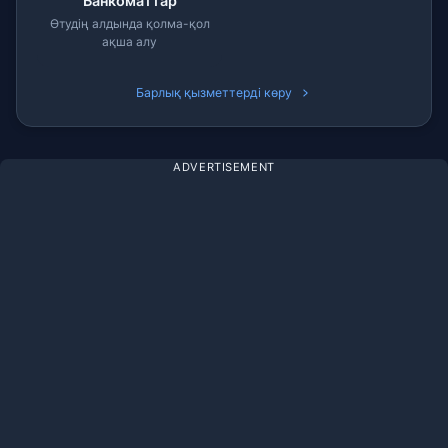
Банкоматтар
Өтудің алдында қолма-қол
ақша алу
Барлық қызметтерді көру
ADVERTISEMENT