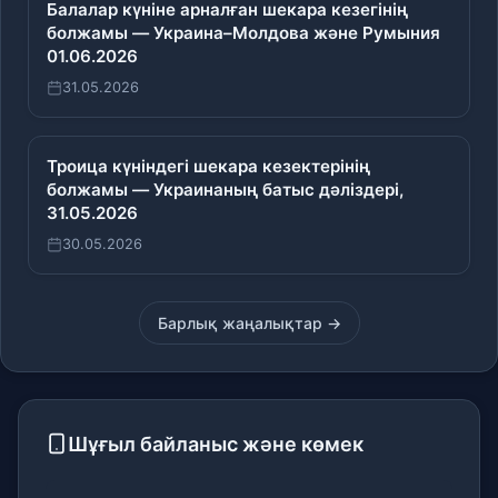
Балалар күніне арналған шекара кезегінің
болжамы — Украина–Молдова және Румыния
01.06.2026
31.05.2026
Троица күніндегі шекара кезектерінің
болжамы — Украинаның батыс дәліздері,
31.05.2026
30.05.2026
Барлық жаңалықтар →
Шұғыл байланыс және көмек