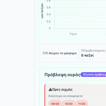
Προβλεπόμενη 
Τι δείχνει το γράφημα
0 πεζοί
Πρόβλεψη ουράς
Έξυπνη πρόβλε
⚠️
Ώρες αιχμής
Καλύτερα να αποφύγετε:
09:00
10:00
11:00