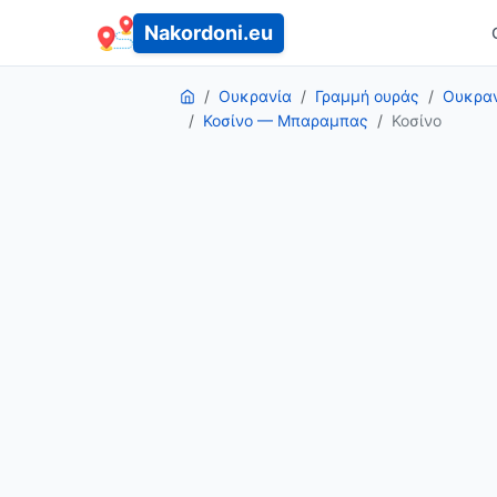
Nakordoni.eu
Ουκρανία
Γραμμή ουράς
Ουκραν
Κοσίνο — Μπαραμπας
Κοσίνο