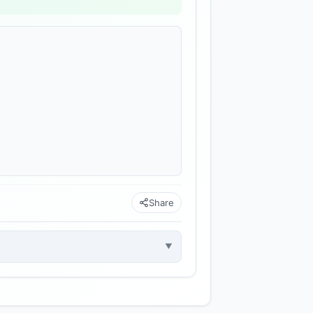
Share
▼