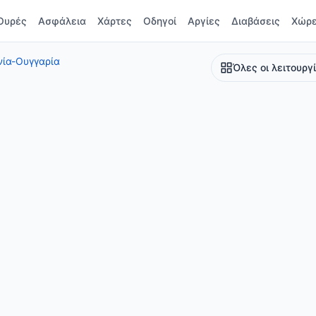
Ουρές
Ασφάλεια
Χάρτες
Οδηγοί
Αργίες
Διαβάσεις
Χώρ
ία-Ουγγαρία
Όλες οι λειτουργ