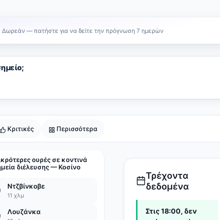
Δωρεάν — πατήστε για να δείτε την πρόγνωση 7 ημερών
σημείο;
Κριτικές
Περισσότερα
κρότερες ουρές σε κοντινά
μεία διέλευσης — Κοσίνο
Τρέχοντα
δεδομένα
Ντζβίνκοβε
0
11 χλμ
Στις 18:00, δεν
Λουζάνκα
0