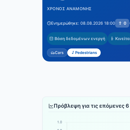
ΧΡΌΝΟΣ ΑΝΑΜΟΝΉΣ
Ενημερώθηκε: 08.08.2026 18:00
0
Βάση δεδομένων ενεργή
Κινείτα
Cars
Pedestrians
Πρόβλεψη για τις επόμενες 6