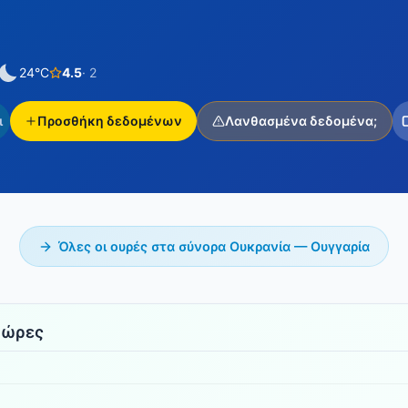
24°C
4.5
· 2
ι
Προσθήκη δεδομένων
Λανθασμένα δεδομένα;
Όλες οι ουρές στα σύνορα Ουκρανία — Ουγγαρία
 ώρες