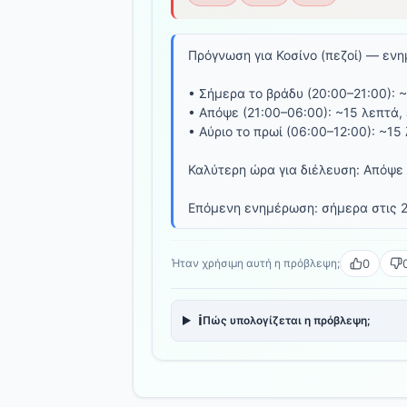
Πρόγνωση για Κοσίνο (πεζοί) — ενη
• Σήμερα το βράδυ (20:00–21:00): 
• Απόψε (21:00–06:00): ~15 λεπτά,
• Αύριο το πρωί (06:00–12:00): ~15
Καλύτερη ώρα για διέλευση: Απόψε 
Επόμενη ενημέρωση: σήμερα στις 2
0
Ήταν χρήσιμη αυτή η πρόβλεψη;
ℹ️
Πώς υπολογίζεται η πρόβλεψη;