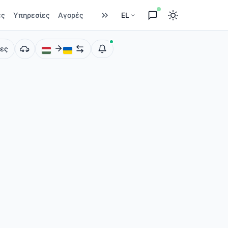
ες
Υπηρεσίες
Αγορές
EL
ίες