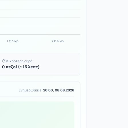
Μικρότερη ουρά:
0 πεζοί (~15 λεπτ)
Ενημερώθηκε:
20:00, 08.08.2026
ς