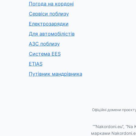
Погода на кордоні
Сервіси поблизу
Електрозарядки
Для автомобілістів
АЗС поблизу
Система EES
ETIAS
Путівник мандрівника
Офіційні домени проєкт
““Nakordoni.eu“, “Na 
марками Nakordoni.e