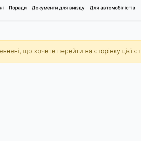
ні
Поради
Документи для виїзду
Для автомобілістів
внені, що хочете перейти на сторінку цієї с