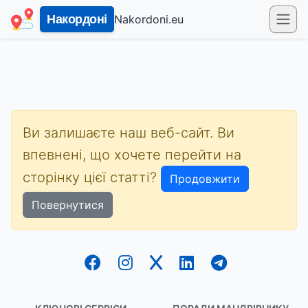
Nakordoni.eu
Накордоні
Ви залишаєте наш веб-сайт. Ви
впевнені, що хочете перейти на
сторінку цієї статті?
Продовжити
Повернутися