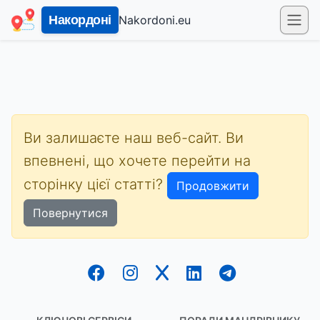
Nakordoni.eu
Накордоні
Ви залишаєте наш веб-сайт. Ви
впевнені, що хочете перейти на
сторінку цієї статті?
Продовжити
Повернутися